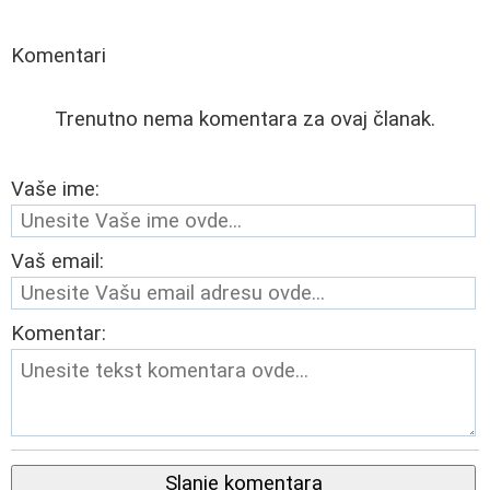
Komentari
Trenutno nema komentara za ovaj članak.
Vaše ime:
Vaš email:
Komentar:
Slanje komentara