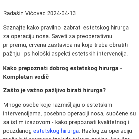
Radašin Vićovac
2024-04-13
Saznajte kako pravilno izabrati estetskog hirurga
za operaciju nosa. Saveti za preoperativnu
pripremu, crvena zastavica na koje treba obratiti
pažnju i psihološki aspekti estetskih intervencija.
Kako prepoznati dobrog estetskog hirurga -
Kompletan vodič
Zašto je važno pažljivo birati hirurga?
Mnoge osobe koje razmišljaju o estetskim
intervencijama, posebno operaciji nosa, suočene su
sa istim izazovom - kako prepoznati kvalitetnog i
pouzdanog
estetskog hirurga
. Razlog za operaciju