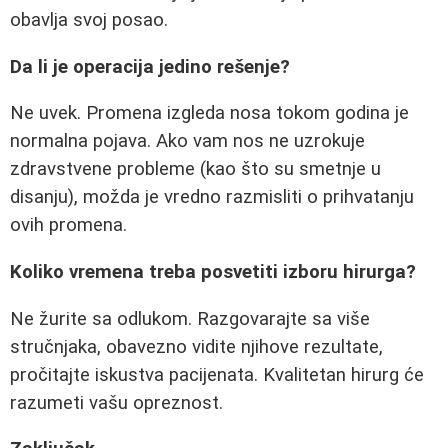
obavlja svoj posao.
Da li je operacija jedino rešenje?
Ne uvek. Promena izgleda nosa tokom godina je
normalna pojava. Ako vam nos ne uzrokuje
zdravstvene probleme (kao što su smetnje u
disanju), možda je vredno razmisliti o prihvatanju
ovih promena.
Koliko vremena treba posvetiti izboru hirurga?
Ne žurite sa odlukom. Razgovarajte sa više
stručnjaka, obavezno vidite njihove rezultate,
pročitajte iskustva pacijenata. Kvalitetan hirurg će
razumeti vašu opreznost.