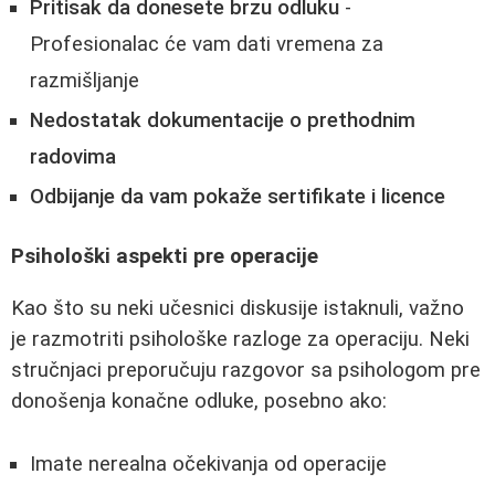
Pritisak da donesete brzu odluku
-
Profesionalac će vam dati vremena za
razmišljanje
Nedostatak dokumentacije o prethodnim
radovima
Odbijanje da vam pokaže sertifikate i licence
Psihološki aspekti pre operacije
Kao što su neki učesnici diskusije istaknuli, važno
je razmotriti psihološke razloge za operaciju. Neki
stručnjaci preporučuju razgovor sa psihologom pre
donošenja konačne odluke, posebno ako:
Imate nerealna očekivanja od operacije