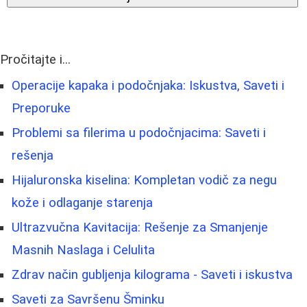
Pročitajte i...
Operacije kapaka i podočnjaka: Iskustva, Saveti i
Preporuke
Problemi sa filerima u podočnjacima: Saveti i
rešenja
Hijaluronska kiselina: Kompletan vodič za negu
kože i odlaganje starenja
Ultrazvučna Kavitacija: Rešenje za Smanjenje
Masnih Naslaga i Celulita
Zdrav način gubljenja kilograma - Saveti i iskustva
Saveti za Savršenu Šminku