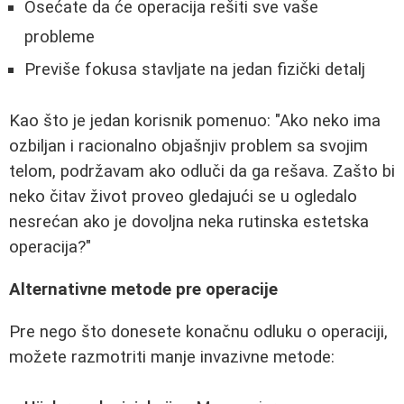
Osećate da će operacija rešiti sve vaše
probleme
Previše fokusa stavljate na jedan fizički detalj
Kao što je jedan korisnik pomenuo: "Ako neko ima
ozbiljan i racionalno objašnjiv problem sa svojim
telom, podržavam ako odluči da ga rešava. Zašto bi
neko čitav život proveo gledajući se u ogledalo
nesrećan ako je dovoljna neka rutinska estetska
operacija?"
Alternativne metode pre operacije
Pre nego što donesete konačnu odluku o operaciji,
možete razmotriti manje invazivne metode: