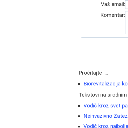
Vaš email:
Komentar:
Pročitajte i...
Biorevitalizacija k
Tekstovi na srodnim
Vodič kroz svet pa
Neinvazivno Zatez
Vodič kroz najbolj