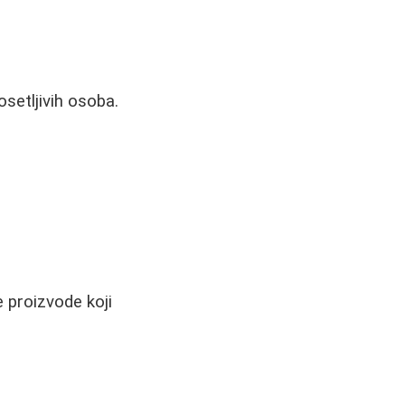
setljivih osoba.
e proizvode koji