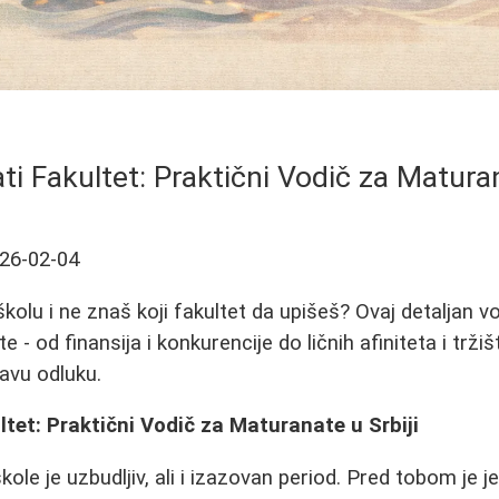
ti Fakultet: Praktični Vodič za Maturan
26-02-04
kolu i ne znaš koji fakultet da upišeš? Ovaj detaljan v
 - od finansija i konkurencije do ličnih afiniteta i trži
avu odluku.
ltet: Praktični Vodič za Maturanate u Srbiji
ole je uzbudljiv, ali i izazovan period. Pred tobom je je