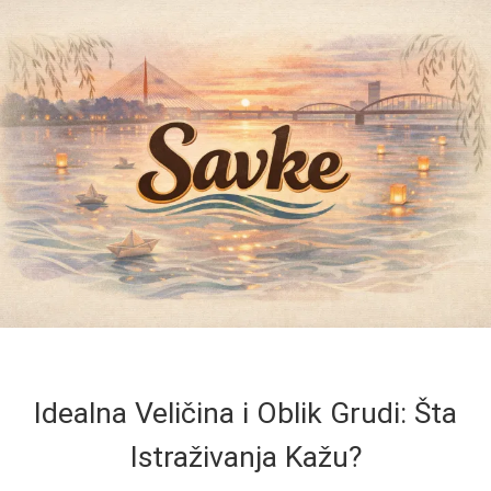
Idealna Veličina i Oblik Grudi: Šta
Istraživanja Kažu?