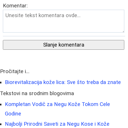
Komentar:
Slanje komentara
Pročitajte i...
Biorevitalizacija kože lica: Sve što treba da znate
Tekstovi na srodnim blogovima
Kompletan Vodič za Negu Kože Tokom Cele
Godine
Najbolji Prirodni Saveti za Negu Kose i Kože