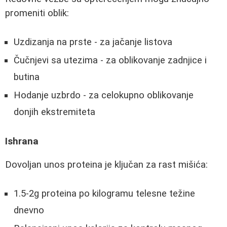
promeniti oblik:
Uzdizanja na prste - za jačanje listova
Čučnjevi sa utezima - za oblikovanje zadnjice i
butina
Hodanje uzbrdo - za celokupno oblikovanje
donjih ekstremiteta
Ishrana
Dovoljan unos proteina je ključan za rast mišića:
1.5-2g proteina po kilogramu telesne težine
dnevno