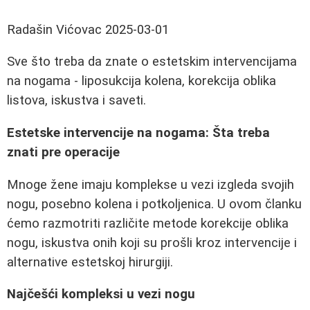
Radašin Vićovac
2025-03-01
Sve što treba da znate o estetskim intervencijama
na nogama - liposukcija kolena, korekcija oblika
listova, iskustva i saveti.
Estetske intervencije na nogama: Šta treba
znati pre operacije
Mnoge žene imaju komplekse u vezi izgleda svojih
nogu, posebno kolena i potkoljenica. U ovom članku
ćemo razmotriti različite metode korekcije oblika
nogu, iskustva onih koji su prošli kroz intervencije i
alternative estetskoj hirurgiji.
Najčešći kompleksi u vezi nogu