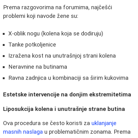
Prema razgovorima na forumima, najčešći
problemi koji navode žene su:
X-oblik nogu (kolena koja se dodiruju)
Tanke potkoljenice
Izražena kost na unutrašnjoj strani kolena
Neravnine na butinama
Ravna zadnjica u kombinaciji sa širim kukovima
Estetske intervencije na donjim ekstremitetima
Liposukcija kolena i unutrašnje strane butina
Ova procedura se često koristi za
uklanjanje
masnih naslaga
u problematičnim zonama. Prema