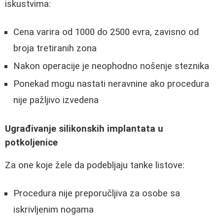
iskustvima:
Cena varira od 1000 do 2500 evra, zavisno od
broja tretiranih zona
Nakon operacije je neophodno nošenje steznika
Ponekad mogu nastati neravnine ako procedura
nije pažljivo izvedena
Ugrađivanje silikonskih implantata u
potkoljenice
Za one koje žele da podebljaju tanke listove:
Procedura nije preporučljiva za osobe sa
iskrivljenim nogama