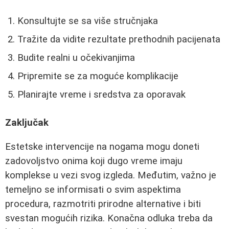
Konsultujte se sa više stručnjaka
Tražite da vidite rezultate prethodnih pacijenata
Budite realni u očekivanjima
Pripremite se za moguće komplikacije
Planirajte vreme i sredstva za oporavak
Zaključak
Estetske intervencije na nogama mogu doneti
zadovoljstvo onima koji dugo vreme imaju
komplekse u vezi svog izgleda. Međutim, važno je
temeljno se informisati o svim aspektima
procedura, razmotriti prirodne alternative i biti
svestan mogućih rizika. Konačna odluka treba da