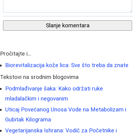
Slanje komentara
Pročitajte i...
Biorevitalizacija kože lica: Sve što treba da znate
Tekstovi na srodnim blogovima
Podmlađivanje šaka: Kako održati ruke
mladalačkim i negovanim
Uticaj Povećanog Unosa Vode na Metabolizam i
Gubitak Kilograma
Vegetarijanska Ishrana: Vodič za Početnike i