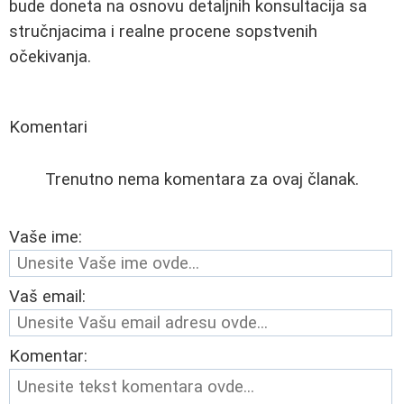
bude doneta na osnovu detaljnih konsultacija sa
stručnjacima i realne procene sopstvenih
očekivanja.
Komentari
Trenutno nema komentara za ovaj članak.
Vaše ime:
Vaš email:
Komentar: