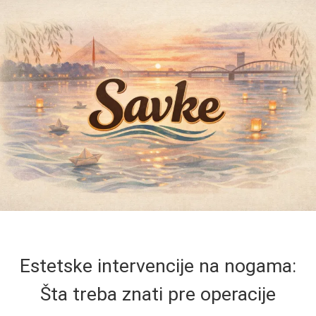
Estetske intervencije na nogama:
Šta treba znati pre operacije