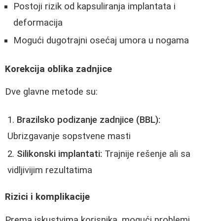
Postoji rizik od kapsuliranja implantata i
deformacija
Mogući dugotrajni osećaj umora u nogama
Korekcija oblika zadnjice
Dve glavne metode su:
Brazilsko podizanje zadnjice (BBL):
Ubrizgavanje sopstvene masti
Silikonski implantati:
Trajnije rešenje ali sa
vidljivijim rezultatima
Rizici i komplikacije
Prema iskustvima korisnika, mogući problemi