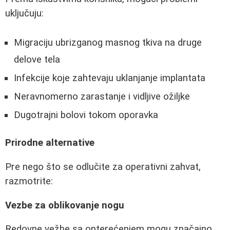
uključuju:
Migraciju ubrizganog masnog tkiva na druge
delove tela
Infekcije koje zahtevaju uklanjanje implantata
Neravnomerno zarastanje i vidljive ožiljke
Dugotrajni bolovi tokom oporavka
Prirodne alternative
Pre nego što se odlučite za operativni zahvat,
razmotrite:
Vezbe za oblikovanje nogu
Redovne vežbe sa opterećenjem mogu značajno