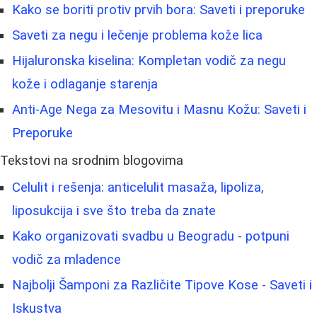
Kako se boriti protiv prvih bora: Saveti i preporuke
Saveti za negu i lečenje problema kože lica
Hijaluronska kiselina: Kompletan vodič za negu
kože i odlaganje starenja
Anti-Age Nega za Mesovitu i Masnu Kožu: Saveti i
Preporuke
Tekstovi na srodnim blogovima
Celulit i rešenja: anticelulit masaža, lipoliza,
liposukcija i sve što treba da znate
Kako organizovati svadbu u Beogradu - potpuni
vodič za mladence
Najbolji Šamponi za Različite Tipove Kose - Saveti i
Iskustva