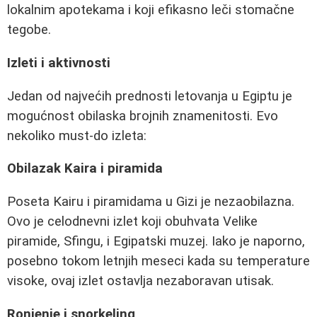
lokalnim apotekama i koji efikasno leči stomačne
tegobe.
Izleti i aktivnosti
Jedan od najvećih prednosti letovanja u Egiptu je
mogućnost obilaska brojnih znamenitosti. Evo
nekoliko must-do izleta:
Obilazak Kaira i piramida
Poseta Kairu i piramidama u Gizi je nezaobilazna.
Ovo je celodnevni izlet koji obuhvata Velike
piramide, Sfingu, i Egipatski muzej. Iako je naporno,
posebno tokom letnjih meseci kada su temperature
visoke, ovaj izlet ostavlja nezaboravan utisak.
Ronjenje i snorkeling