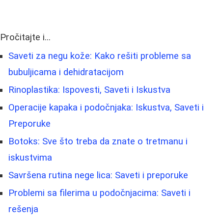
Pročitajte i...
Saveti za negu kože: Kako rešiti probleme sa
bubuljicama i dehidratacijom
Rinoplastika: Ispovesti, Saveti i Iskustva
Operacije kapaka i podočnjaka: Iskustva, Saveti i
Preporuke
Botoks: Sve što treba da znate o tretmanu i
iskustvima
Savršena rutina nege lica: Saveti i preporuke
Problemi sa filerima u podočnjacima: Saveti i
rešenja