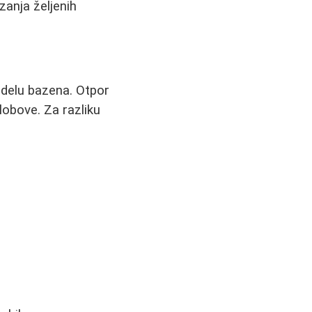
zanja željenih
 delu bazena. Otpor
lobove. Za razliku