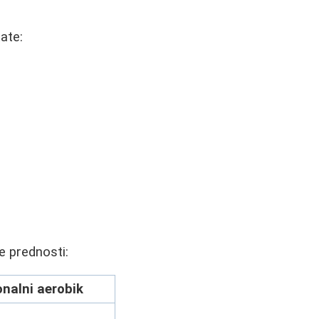
ate:
e prednosti:
onalni aerobik