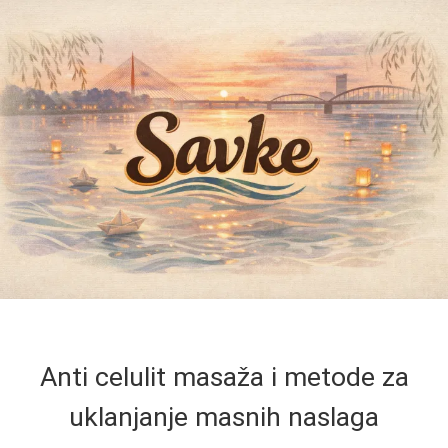
Anti celulit masaža i metode za
uklanjanje masnih naslaga