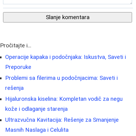
Slanje komentara
Pročitajte i...
Operacije kapaka i podočnjaka: Iskustva, Saveti i
Preporuke
Problemi sa filerima u podočnjacima: Saveti i
rešenja
Hijaluronska kiselina: Kompletan vodič za negu
kože i odlaganje starenja
Ultrazvučna Kavitacija: Rešenje za Smanjenje
Masnih Naslaga i Celulita